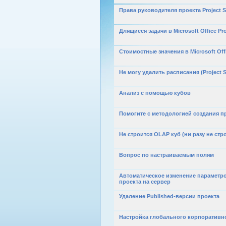
Права руководителя проекта Project S
Длящиеся задачи в Microsoft Office Pro
Стоимостные значения в Microsoft Offi
Не могу удалить расписания (Project S
Анализ с помощью кубов
Помогите с методологией создания п
Не строится OLAP куб (ни разу не стр
Вопрос по настраиваемым полям
Автоматическое изменение параметро
проекта на сервер
Удаление Published-версии проекта
Настройка глобального корпоративн