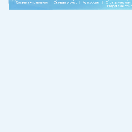
|
Система управления
|
Скачать project
|
Аутсорсинг
|
Стратегическое 
Project скачать 