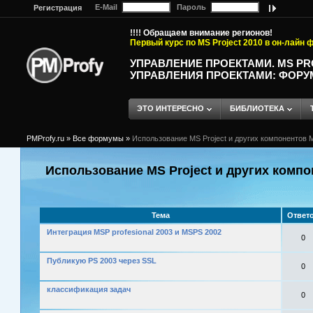
E-Mail
Пароль
Регистрация
!!!! Обращаем внимание регионов!
Первый курс по MS Project 2010 в он-лайн
УПРАВЛЕНИЕ ПРОЕКТАМИ. MS P
УПРАВЛЕНИЯ ПРОЕКТАМИ: ФОРУ
ЭТО ИНТЕРЕСНО
БИБЛИОТЕКА
PMProfy.ru
»
Все формумы
»
Использование MS Project и других компонентов M
Использование MS Project и других компо
Тема
Ответ
Интеграция MSP profesional 2003 и MSPS 2002
0
Публикую PS 2003 через SSL
0
классификация задач
0