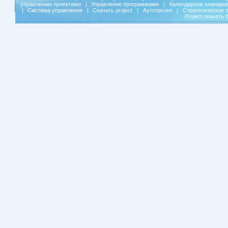
управлению проектами
|
Управление программами
|
Календарное планиро
|
Система управления
|
Скачать project
|
Аутсорсинг
|
Стратегическое 
Project скачать 