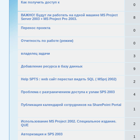
Как получить доступ к
0
ВАЖНО! Будут ли работать на одной машине MS Project
8
Server 2003 + MS Project Pro 2003.
Перенос проекта
0
Отчетность по работе (режим)
0
владелец задачи
3
Добавление ресурса в базу данных
9
Help SPTS : web сайт перестал видеть SQL ( MSprj 2002)
2
Проблема с разграничением доступа к узлам SPS 2003
4
Публикация календарей сотрудников на SharePoint Portal
1
Использование MS Project 2002. Специальное издание.
2
QUE
Авторизация и SPS 2003
1