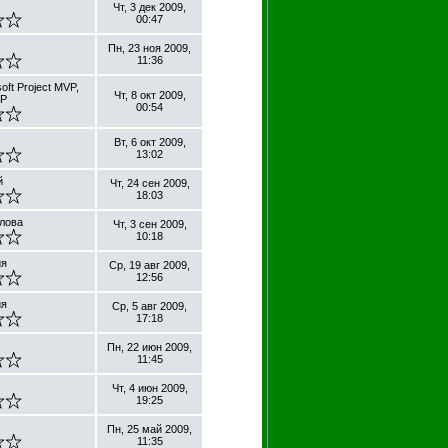
Чт, 3 дек 2009,
00:47
Пн, 23 ноя 2009,
11:36
oft Project MVP,
Чт, 8 окт 2009,
MP
00:54
Вт, 6 окт 2009,
13:02
й
Чт, 24 сен 2009,
18:03
лова
Чт, 3 сен 2009,
10:18
ия
Ср, 19 авг 2009,
12:56
ия
Ср, 5 авг 2009,
17:18
Пн, 22 июн 2009,
11:45
Чт, 4 июн 2009,
19:25
Пн, 25 май 2009,
11:35