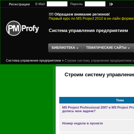
E-Mail
Пароль
Регистрация
!!!! Обращаем внимание регионов!
Первый курс по MS Project 2010 в он-лайн форма
Система управления предприятием
БИБЛИОТЕКА
ТЕМАТИЧЕСКИЕ САЙТЫ
Система управления предприятием
»
Строим систему управления предприятием на
Строим систему управления
Тема
MS Project Professional 2007 и MS Project Pr
делись мои задачи?
Номер недели в проекте