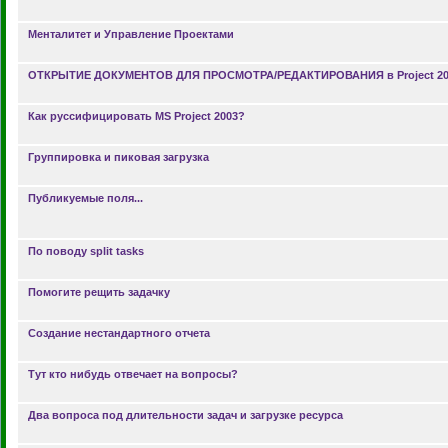
Менталитет и Управление Проектами
ОТКРЫТИЕ ДОКУМЕНТОВ ДЛЯ ПРОСМОТРА/РЕДАКТИРОВАНИЯ в Project 200
Как руссифицировать MS Project 2003?
Группировка и пиковая загрузка
Публикуемые поля...
По поводу split tasks
Помогите рещить задачку
Создание нестандартного отчета
Тут кто нибудь отвечает на вопросы?
Два вопроса под длительности задач и загрузке ресурса