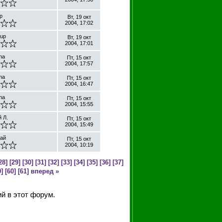
p
Вт, 19 окт
2004, 17:02
 up
Вт, 19 окт
2004, 17:01
na
Пт, 15 окт
2004, 17:57
na
Пт, 15 окт
2004, 16:47
na
Пт, 15 окт
2004, 15:55
 Л.
Пт, 15 окт
2004, 15:49
ай
Пт, 15 окт
2004, 10:19
28]
[29]
[30]
[31]
[32]
[33]
[34]
[35]
[36]
[37]
]
[60]
[61]
вперед »
й в этот форум.