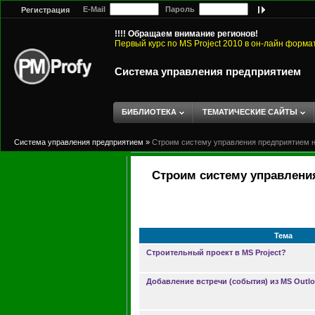
E-Mail
Пароль
Регистрация
!!!! Обращаем внимание регионов!
Первый курс по MS Project 2010 в он-лайн форма
Система управления предприятием
БИБЛИОТЕКА
ТЕМАТИЧЕСКИЕ САЙТЫ
Система управления предприятием
»
Строим систему управления предприятием на
Строим систему управления
Тема
Строительный проект в МS Project?
Добавление встречи (события) из MS Outlo