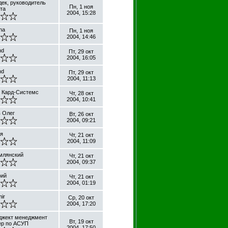
дек, руководитель
Пн, 1 ноя
та
2004, 15:28
na
Пн, 1 ноя
2004, 14:46
nd
Пт, 29 окт
2004, 16:05
nd
Пт, 29 окт
2004, 11:13
, Кард-Системс
Чт, 28 окт
2004, 10:41
 Олег
Вт, 26 окт
2004, 09:21
я
Чт, 21 окт
2004, 11:09
млянский
Чт, 21 окт
2004, 09:37
рий
Чт, 21 окт
2004, 01:19
mir
Ср, 20 окт
2004, 17:20
джект менеджмент
Вт, 19 окт
ер по АСУП
2004, 17:50