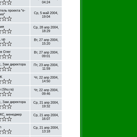
04:24
тель проекта "е-
Ср, 5 май 2004,
ма"
19:04
ия
Ср, 28 апр 2004,
18:29
, up
Вт, 27 апр 2004,
15:20
в Олег
Вт, 27 апр 2004,
09:01
, Зам директора
Пт, 23 апр 2004,
11:59
K
Чт, 22 апр 2004,
14:50
 (Shu.ra)
Чт, 22 апр 2004,
09:46
, Зам директора
Ср, 21 апр 2004,
19:32
КС, менеджер
Ср, 21 апр 2004,
16:07
n
Ср, 21 апр 2004,
13:18