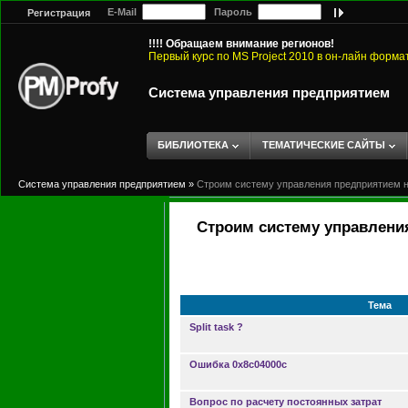
E-Mail
Пароль
Регистрация
!!!! Обращаем внимание регионов!
Первый курс по MS Project 2010 в он-лайн форма
Система управления предприятием
БИБЛИОТЕКА
ТЕМАТИЧЕСКИЕ САЙТЫ
Система управления предприятием
»
Строим систему управления предприятием на
Строим систему управления
Тема
Split task ?
Ошибка 0x8c04000c
Вопрос по расчету постоянных затрат