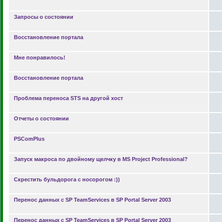
Запросы о состоянии
Восстановление портала
Мне понравилось!
Восстановление портала
Проблема переноса STS на другой хост
Отчеты о состоянии
PSComPlus
Запуск макроса по двойному щелчку в MS Project Professional?
Скрестить бульдорога с носорогом :))
Перенос данных с SP TeamServices в SP Portal Server 2003
Перенос данных с SP TeamServices в SP Portal Server 2003