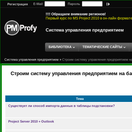
E-Mail
Пароль
Регистрация
!!!! Обращаем внимание регионов!
Первый курс по MS Project 2010 в он-лайн формат
Система управления предприятием
БИБЛИОТЕКА
ТЕМАТИЧЕСКИЕ САЙТЫ
Система управления предприятием
»
Строим систему управления предприятием на 
Строим систему управления предприятием на баз
Тема
Существует ли способ импорта данных в таблицы подстановки?
Project Server 2010 + Outlook