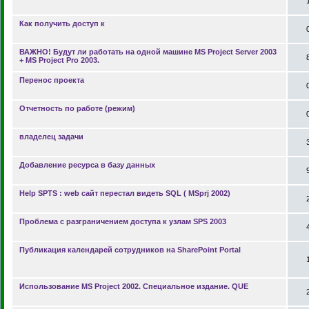
Как получить доступ к
ВАЖНО! Будут ли работать на одной машине MS Project Server 2003
+ MS Project Pro 2003.
Перенос проекта
Отчетность по работе (режим)
владелец задачи
Добавление ресурса в базу данных
Help SPTS : web сайт перестал видеть SQL ( MSprj 2002)
Проблема с разграничением доступа к узлам SPS 2003
Публикация календарей сотрудников на SharePoint Portal
Использование MS Project 2002. Специальное издание. QUE